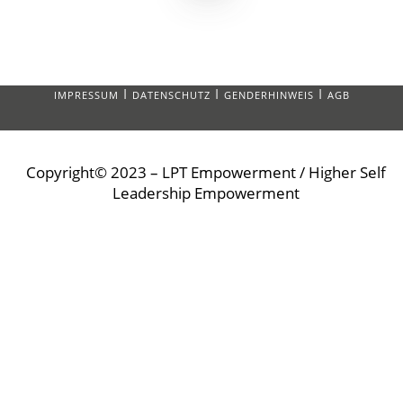
I
I
I
IMPRESSUM
DATENSCHUTZ
GENDERHINWEIS
AGB
Copyright© 2023 – LPT Empowerment / Higher Self
Leadership Empowerment