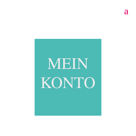
MEIN
KONTO